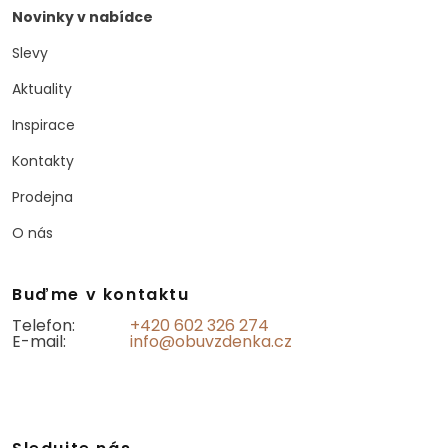
Novinky v nabídce
Slevy
Aktuality
Inspirace
Kontakty
Prodejna
O nás
Buďme v kontaktu
Telefon:
+420 602 326 274
E-mail:
info@obuvzdenka.cz