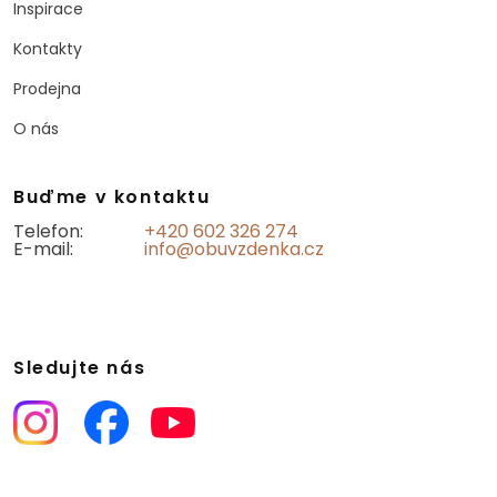
Inspirace
Kontakty
Prodejna
O nás
Buďme v kontaktu
Telefon:
+420 602 326 274
E-mail:
info@obuvzdenka.cz
Sledujte nás