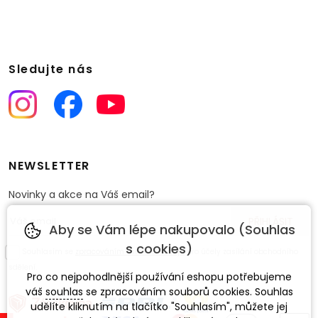
Sledujte nás
NEWSLETTER
Novinky a akce na Váš email?
Aby se Vám lépe nakupovalo (Souhlas
s cookies)
Souhlasím se
zpracováním osobních údajů
pro účely zasílání obchodního
sdělení.
Pro co nejpohodlnější používání eshopu potřebujeme
váš
souhlas
se zpracováním souborů cookies. Souhlas
udělíte kliknutím na tlačítko "Souhlasím", můžete jej