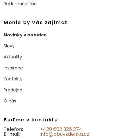
Reklamační řád
Mohlo by vás zajímat
Novinky v nabídce
Slevy
Aktuality
Inspirace
Kontakty
Prodejna
O nás
Buďme v kontaktu
Telefon:
+420 602 326 274
E-mail:
info@obuvzdenka.cz