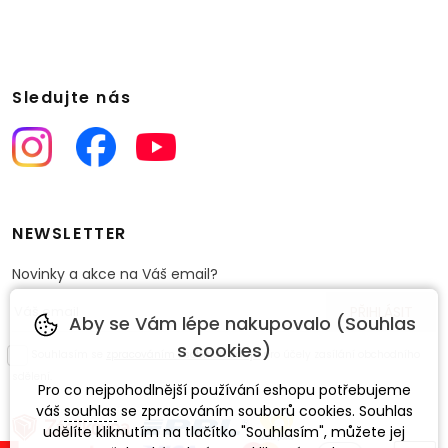
Sledujte nás
NEWSLETTER
Novinky a akce na Váš email?
Aby se Vám lépe nakupovalo (Souhlas
s cookies)
Souhlasím se
zpracováním osobních údajů
pro účely zasílání obchodního
sdělení.
Pro co nejpohodlnější používání eshopu potřebujeme
váš
souhlas
se zpracováním souborů cookies. Souhlas
udělíte kliknutím na tlačítko "Souhlasím", můžete jej