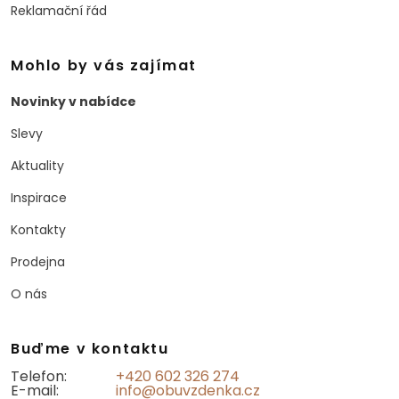
Reklamační řád
Mohlo by vás zajímat
Novinky v nabídce
Slevy
Aktuality
Inspirace
Kontakty
Prodejna
O nás
Buďme v kontaktu
Telefon:
+420 602 326 274
E-mail:
info@obuvzdenka.cz