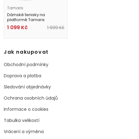
Tamaris
Dámské tenisky na
platformě Tamaris
8-83707-42 955 Bronzové
1 099
Kč
1 999
Kč
Jak nakupovat
Obchodní podmínky
Doprava a platba
Sledování objednávky
Ochrana osobních údajů
Informace o cookies
Tabulka velikostí
Vrácení a výměna