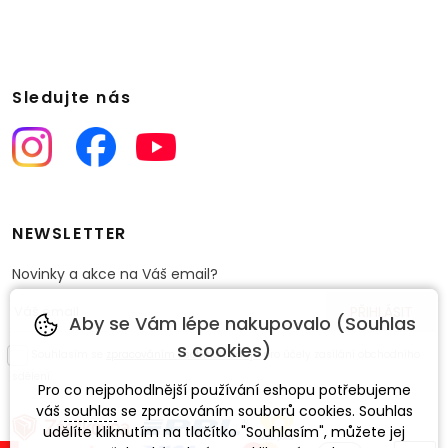
Sledujte nás
NEWSLETTER
Novinky a akce na Váš email?
Aby se Vám lépe nakupovalo (Souhlas
s cookies)
Souhlasím se
zpracováním osobních údajů
pro účely zasílání obchodního
sdělení.
Pro co nejpohodlnější používání eshopu potřebujeme
váš
souhlas
se zpracováním souborů cookies. Souhlas
udělíte kliknutím na tlačítko "Souhlasím", můžete jej