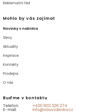
Reklamační řád
Mohlo by vás zajímat
Novinky v nabídce
Slevy
Aktuality
Inspirace
Kontakty
Prodejna
O nás
Buďme v kontaktu
Telefon:
+420 602 326 274
E-mail:
info@obuvzdenka.cz