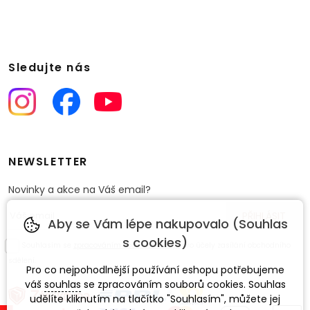
Sledujte nás
NEWSLETTER
Novinky a akce na Váš email?
Aby se Vám lépe nakupovalo (Souhlas
s cookies)
Souhlasím se
zpracováním osobních údajů
pro účely zasílání obchodního
sdělení.
Pro co nejpohodlnější používání eshopu potřebujeme
váš
souhlas
se zpracováním souborů cookies. Souhlas
udělíte kliknutím na tlačítko "Souhlasím", můžete jej