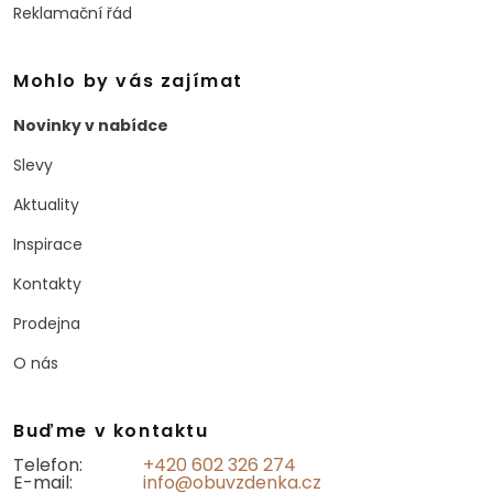
Reklamační řád
Mohlo by vás zajímat
Novinky v nabídce
Slevy
Aktuality
Inspirace
Kontakty
Prodejna
O nás
Buďme v kontaktu
Telefon:
+420 602 326 274
E-mail:
info@obuvzdenka.cz