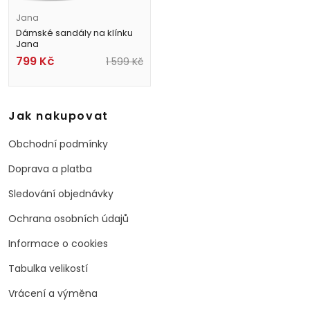
Jana
Dámské sandály na klínku
Jana
8-28765-44 001 černé
799
Kč
1 599
Kč
Jak nakupovat
Obchodní podmínky
Doprava a platba
Sledování objednávky
Ochrana osobních údajů
Informace o cookies
Tabulka velikostí
Vrácení a výměna