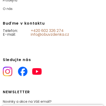
Prodejna
O nás
Buďme v kontaktu
Telefon:
+420 602 326 274
E-mail:
info@obuvzdenka.cz
Sledujte nás
NEWSLETTER
Novinky a akce na Váš email?