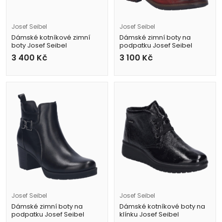
Josef Seibel
Josef Seibel
Dámské kotníkové zimní
Dámské zimní boty na
boty Josef Seibel
podpatku Josef Seibel
70705 VL793 100 černé
75317 VL160 410 vínové
3 400
Kč
3 100
Kč
Josef Seibel
Josef Seibel
Dámské zimní boty na
Dámské kotníkové boty na
podpatku Josef Seibel
klínku Josef Seibel