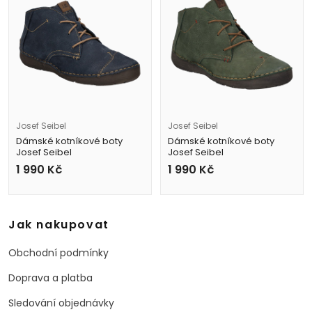
Josef Seibel
Josef Seibel
Dámské kotníkové boty
Dámské kotníkové boty
Josef Seibel
Josef Seibel
59690 MI796 500 modré
59690 MI796 600 zelené
1 990
Kč
1 990
Kč
Jak nakupovat
Obchodní podmínky
Doprava a platba
Sledování objednávky