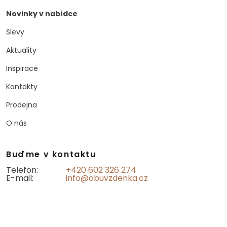
Novinky v nabídce
Slevy
Aktuality
Inspirace
Kontakty
Prodejna
O nás
Buďme v kontaktu
Telefon:
+420 602 326 274
E-mail:
info@obuvzdenka.cz