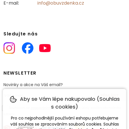
E-mail:
info@obuvzdenka.cz
Sledujte nás
NEWSLETTER
Novinky a akce na Váš email?
Aby se Vám lépe nakupovalo (Souhlas
s cookies)
Souhlasím se
zpracováním osobních údajů
pro účely zasílání obchodního
sdělení.
Pro co nejpohodlnější používání eshopu potřebujeme
váš
souhlas
se zpracováním souborů cookies. Souhlas