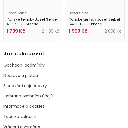
Josef Seibel
Josef Seibel
Pánské tenisky Josef Seibel
Pánské tenisky Josef Seibel
43697 TE21 781 šedé
14456 TE21 301 hnědé
1 799
Kč
1 999
Kč
2 400
Kč
2 600
Kč
Jak nakupovat
Obchodní podmínky
Doprava a platba
Sledování objednávky
Ochrana osobních údajů
Informace o cookies
Tabulka velikostí
Vrácení a výměna