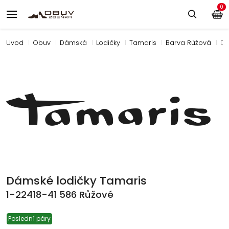
0
Úvod
Obuv
Dámská
Lodičky
Tamaris
Barva Růžová
Dá
Dámské lodičky Tamaris
1-22418-41 586 Růžové
Poslední páry