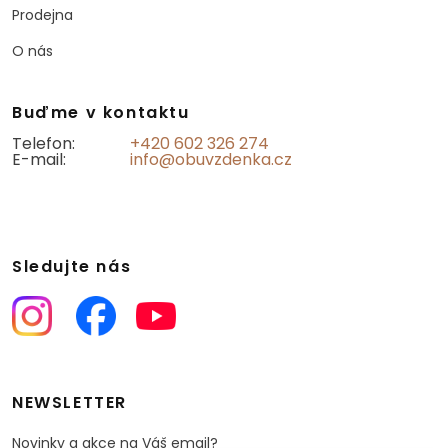
Prodejna
O nás
Buďme v kontaktu
Telefon:
+420 602 326 274
E-mail:
info@obuvzdenka.cz
Sledujte nás
NEWSLETTER
Novinky a akce na Váš email?