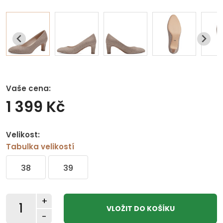
Vaše cena:
1 399 Kč
Velikost:
Tabulka velikostí
38
39
+
-