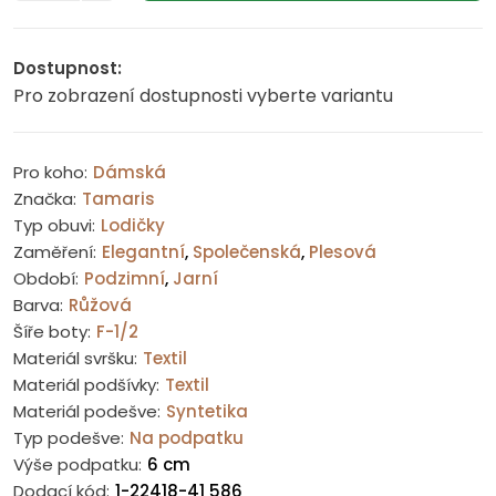
Dostupnost:
Pro zobrazení dostupnosti vyberte variantu
Pro koho:
Dámská
Značka:
Tamaris
Typ obuvi:
Lodičky
Zaměření:
Elegantní
,
Společenská
,
Plesová
Období:
Podzimní
,
Jarní
Barva:
Růžová
Šíře boty:
F-1/2
Materiál svršku:
Textil
Materiál podšívky:
Textil
Materiál podešve:
Syntetika
Typ podešve:
Na podpatku
Výše podpatku:
6 cm
Dodací kód:
1-22418-41 586