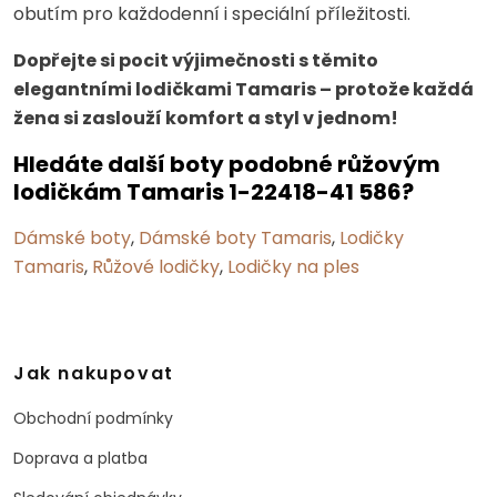
obutím pro každodenní i speciální příležitosti.
Dopřejte si pocit výjimečnosti s těmito
elegantními lodičkami Tamaris – protože každá
žena si zaslouží komfort a styl v jednom!
Hledáte další boty podobné růžovým
lodičkám Tamaris 1-22418-41 586?
Dámské boty
,
Dámské boty Tamaris
,
Lodičky
Tamaris
,
Růžové lodičky
,
Lodičky na ples
Jak nakupovat
Obchodní podmínky
Doprava a platba