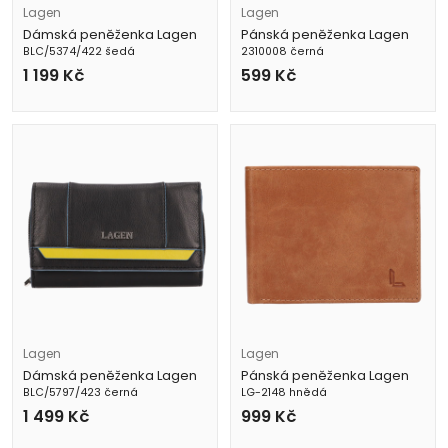
Lagen
Lagen
Dámská peněženka Lagen
Pánská peněženka Lagen
BLC/5374/422 šedá
2310008 černá
1 199
Kč
599
Kč
Lagen
Lagen
Dámská peněženka Lagen
Pánská peněženka Lagen
BLC/5797/423 černá
LG-2148 hnědá
1 499
Kč
999
Kč