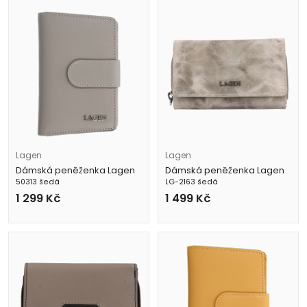
Lagen
Lagen
Dámská peněženka Lagen
Dámská peněženka Lagen
50313 šedá
LG-2163 šedá
1 299
Kč
1 499
Kč