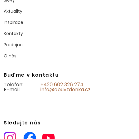
Slevy
Aktuality
Inspirace
Kontakty
Prodejna
O nás
Buďme v kontaktu
Telefon:
+420 602 326 274
E-mail:
info@obuvzdenka.cz
Sledujte nás