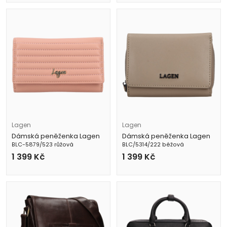
Lagen
Lagen
Dámská peněženka Lagen
Dámská peněženka Lagen
BLC-5879/523 růžová
BLC/5314/222 béžová
1 399
Kč
1 399
Kč