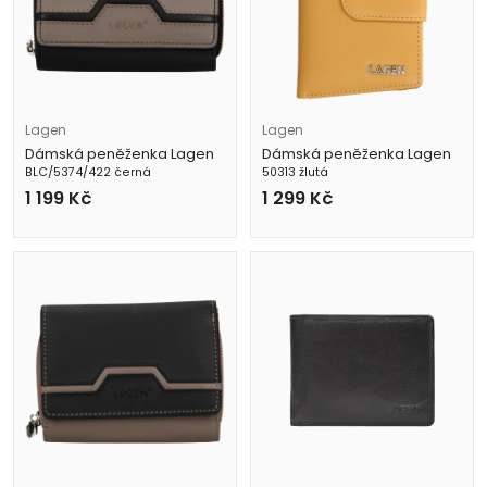
Lagen
Lagen
Dámská peněženka Lagen
Dámská peněženka Lagen
BLC/5374/422 černá
50313 žlutá
1 199
Kč
1 299
Kč