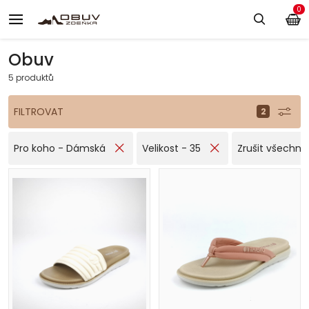
0
Obuv
5 produktů
FILTROVAT
Pro koho - Dámská
Velikost - 35
Zrušit všechny f