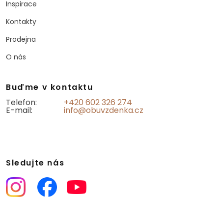
Inspirace
Kontakty
Prodejna
O nás
Buďme v kontaktu
Telefon:
+420 602 326 274
E-mail:
info@obuvzdenka.cz
Sledujte nás