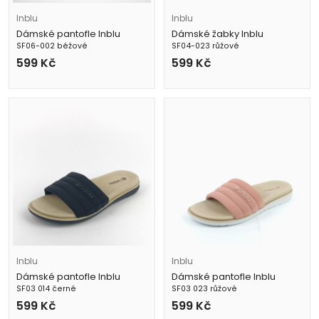
Inblu
Inblu
Dámské pantofle Inblu
Dámské žabky Inblu
SF06-002 béžové
SF04-023 růžové
599
Kč
599
Kč
Inblu
Inblu
Dámské pantofle Inblu
Dámské pantofle Inblu
SF03 014 černé
SF03 023 růžové
599
Kč
599
Kč