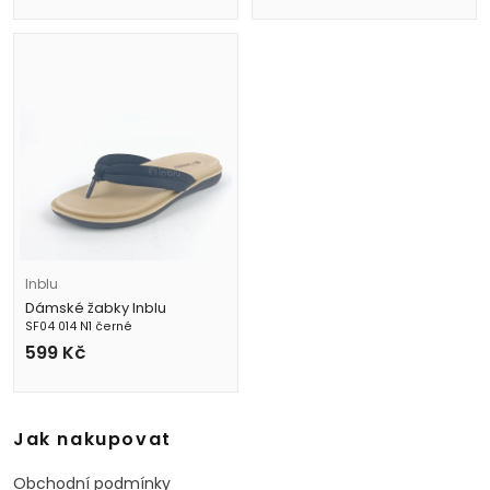
Inblu
Dámské žabky Inblu
SF04 014 N1 černé
599
Kč
Jak nakupovat
Obchodní podmínky