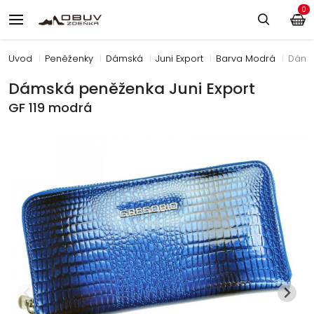
0
Úvod
Peněženky
Dámská
Juni Export
Barva Modrá
Dámsk
Dámská peněženka Juni Export
GF 119 modrá