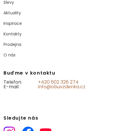
Slevy
Aktuality
Inspirace
Kontakty
Prodejna
O nás
Buďme v kontaktu
Telefon:
+420 602 326 274
E-mail:
info@obuvzdenka.cz
Sledujte nás