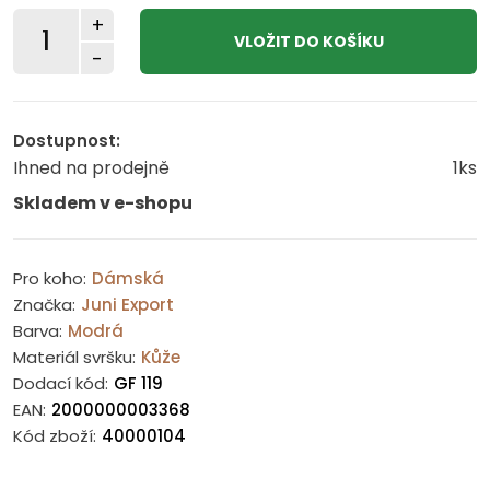
+
-
Dostupnost:
Ihned na prodejně
1ks
Skladem v e-shopu
Pro koho:
Dámská
Značka:
Juni Export
Barva:
Modrá
Materiál svršku:
Kůže
Dodací kód:
GF 119
EAN:
2000000003368
Kód zboží:
40000104