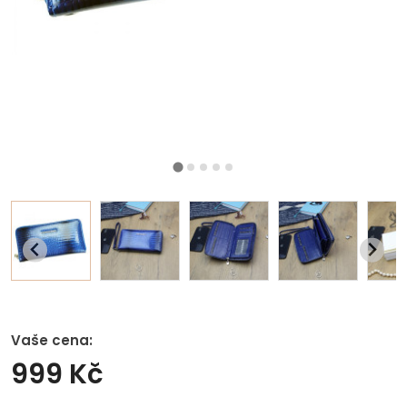
Vaše cena:
999 Kč