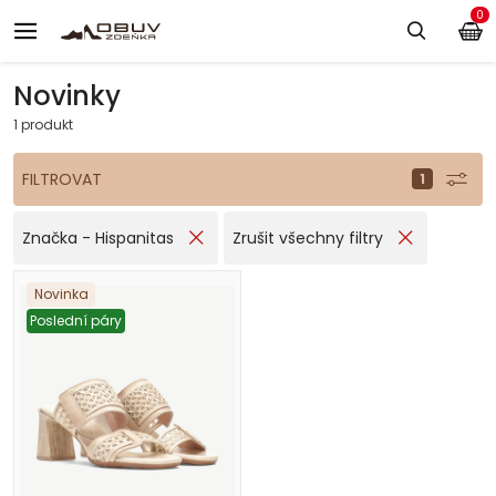
0
Novinky
1 produkt
FILTROVAT
Značka - Hispanitas
Zrušit všechny filtry
Novinka
Poslední páry