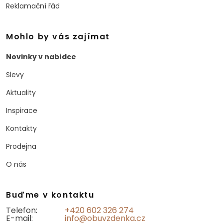
Reklamační řád
Mohlo by vás zajímat
Novinky v nabídce
Slevy
Aktuality
Inspirace
Kontakty
Prodejna
O nás
Buďme v kontaktu
Telefon:
+420 602 326 274
E-mail:
info@obuvzdenka.cz