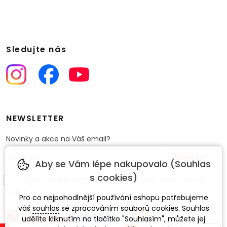
Sledujte nás
NEWSLETTER
Novinky a akce na Váš email?
Aby se Vám lépe nakupovalo (Souhlas
s cookies)
Souhlasím se
zpracováním osobních údajů
pro účely zasílání obchodního
sdělení.
Pro co nejpohodlnější používání eshopu potřebujeme
váš
souhlas
se zpracováním souborů cookies. Souhlas
udělíte kliknutím na tlačítko "Souhlasím", můžete jej