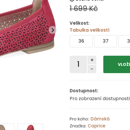
1 699 Kč
Velikost:
Tabulka velikostí
36
37
3
+
-
Dostupnost:
Pro zobrazení dostupnosti
Pro koho:
Dámská
Značka:
Caprice