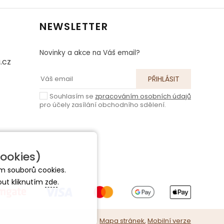
NEWSLETTER
Novinky a akce na Váš email?
.cz
Souhlasím se
zpracováním osobních údajů
pro účely zasílání obchodního sdělení.
ookies)
m souborů cookies.
out kliknutím
zde
.
Mapa stránek
,
Mobilní verze