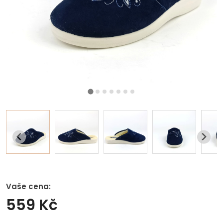
Vaše cena:
559 Kč