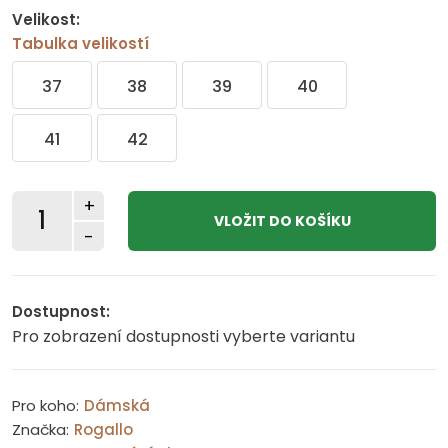
Velikost:
Tabulka velikostí
37
38
39
40
41
42
+
-
Dostupnost:
Pro zobrazení dostupnosti vyberte variantu
Pro koho:
Dámská
Značka:
Rogallo