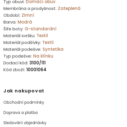
Typ obuvi:
Domácí obuv
Membrána a prodyšnost:
Zateplená
Období:
Zimní
Barva:
Modrá
Šíře boty:
G-standardní
Materiál svršku:
Textil
Materiál podšívky:
Textil
Materiál podešve:
Syntetika
Typ podešve:
Na klínku
Dodací kód:
3100/111
Kód zboží:
10001064
Jak nakupovat
Obchodní podmínky
Doprava a platba
Sledování objednávky