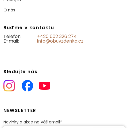
O nás
Buďme v kontaktu
Telefon:
+420 602 326 274
E-mail:
info@obuvzdenka.cz
Sledujte nás
NEWSLETTER
Novinky a akce na Váš email?