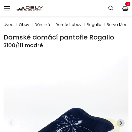
0
Úvod
Obuv
Dámská
Domácí obuv
Rogallo
Barva Modrá
Dámské domácí pantofle Rogallo
3100/111 modré