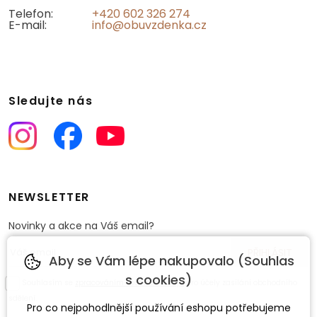
Telefon:
+420 602 326 274
E-mail:
info@obuvzdenka.cz
Sledujte nás
NEWSLETTER
Novinky a akce na Váš email?
Aby se Vám lépe nakupovalo (Souhlas
s cookies)
Souhlasím se
zpracováním osobních údajů
pro účely zasílání obchodního
sdělení.
Pro co nejpohodlnější používání eshopu potřebujeme