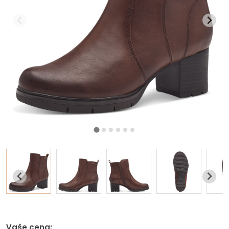
Vaše cena: