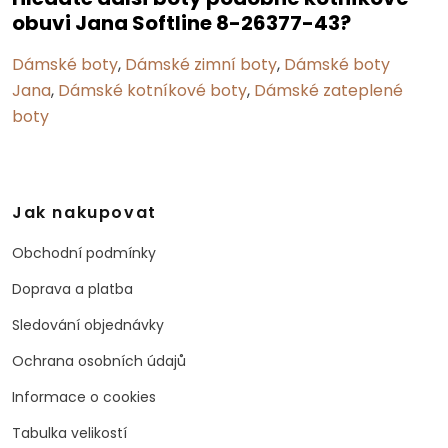
obuvi Jana Softline 8-26377-43?
Dámské boty
,
Dámské zimní boty
,
Dámské boty
Jana
,
Dámské kotníkové boty
,
Dámské zateplené
boty
Jak nakupovat
Obchodní podmínky
Doprava a platba
Sledování objednávky
Ochrana osobních údajů
Informace o cookies
Tabulka velikostí