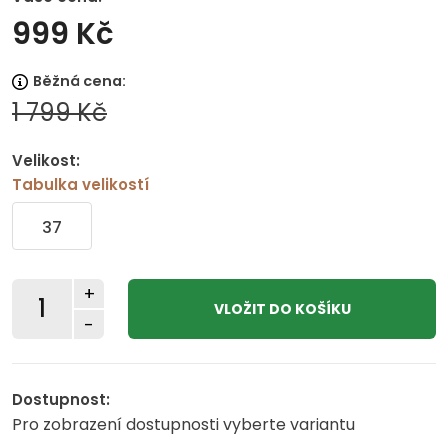
999 Kč
Běžná cena:
1 799 Kč
Velikost:
Tabulka velikostí
37
+
-
Dostupnost:
Pro zobrazení dostupnosti vyberte variantu