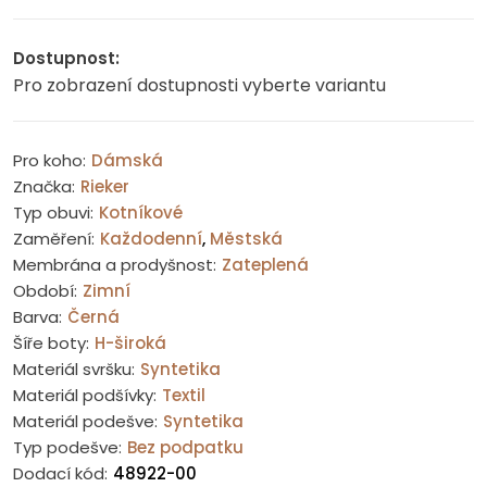
Dostupnost:
Pro zobrazení dostupnosti vyberte variantu
Pro koho:
Dámská
Značka:
Rieker
Typ obuvi:
Kotníkové
Zaměření:
Každodenní
,
Městská
Membrána a prodyšnost:
Zateplená
Období:
Zimní
Barva:
Černá
Šíře boty:
H-široká
Materiál svršku:
Syntetika
Materiál podšívky:
Textil
Materiál podešve:
Syntetika
Typ podešve:
Bez podpatku
Dodací kód:
48922-00