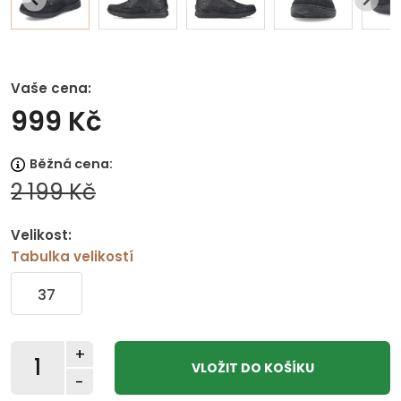
Vaše cena:
999 Kč
Běžná cena:
2 199 Kč
Velikost:
Tabulka velikostí
37
+
-