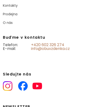
Kontakty
Prodejna
O nás
Buďme v kontaktu
Telefon:
+420 602 326 274
E-mail:
info@obuvzdenka.cz
Sledujte nás
NEWSLETTER