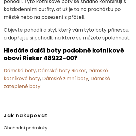
pohodlí. Tyto kotníkové boty se snadno kombinují s
každodenními outfity, ať už je to na procházku po
městě nebo na posezení s přáteli.
Objevte pohodlí a styl, který vám tyto boty přinesou,
a dopřejte si pohodlí, na které se můžete spolehnout.
Hledáte další boty podobné kotníkové
obovi Rieker 48922-00?
Dámské boty
,
Dámské boty Rieker
,
Dámské
kotníkové boty
,
Dámské zimní boty
,
Dámské
zateplené boty
Jak nakupovat
Obchodní podmínky