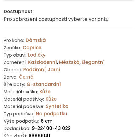
Dostupnost:
Pro zobrazení dostupnosti vyberte variantu
Pro koho:
Dámská
Značka:
Caprice
Typ obuvi:
Lodičky
Zaměření:
Každodenní
,
Městská
,
Elegantní
Období:
Podzimní
,
Jarní
Barva:
Černá
Šíře boty:
G-standardní
Materiál svršku:
Kůže
Materiál podšívky:
Kůže
Materiál podešve:
Syntetika
Typ podešve:
Na podpatku
Výše podpatku:
6 cm
Dodací kód:
9-22400-43 022
Kód zboží:
10000041