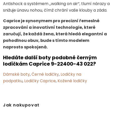
Antishock a systémem „walking on air“, tlumí nárazy a
snižuje únavu nohou, čímž chrání vaše klouby a záda.
Caprice je synonymem pro precizní řemeslné
zpracování a inovativní technologie, které
zaručují, že každá žena, která hledá elegantní a
pohodlnou obuv, bude s tímto modelem
naprosto spokojená.
Hledáte další boty podobné černým
lodičkám Caprice 9-22400-43 022?
Dámské boty
,
Černé lodičky
,
Lodičky na
podpatku
,
Lodičky Caprice
,
Kožené lodičky
Jak nakupovat