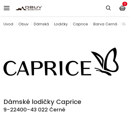
0
Úvod
Obuv
Dámská
Lodičky
Caprice
Barva Černá
Dám
Dámské lodičky Caprice
9-22400-43 022 Černé