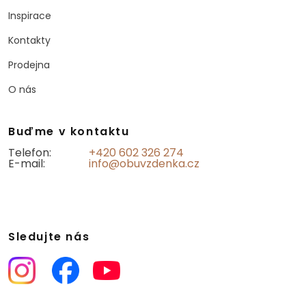
Inspirace
Kontakty
Prodejna
O nás
Buďme v kontaktu
Telefon:
+420 602 326 274
E-mail:
info@obuvzdenka.cz
Sledujte nás