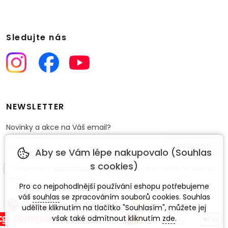
Sledujte nás
NEWSLETTER
Novinky a akce na Váš email?
Aby se Vám lépe nakupovalo (Souhlas
s cookies)
Souhlasím se
zpracováním osobních údajů
pro účely zasílání obchodního
sdělení.
Pro co nejpohodlnější používání eshopu potřebujeme
váš
souhlas
se zpracováním souborů cookies. Souhlas
udělíte kliknutím na tlačítko "Souhlasím", můžete jej
však také odmítnout kliknutím
zde
.