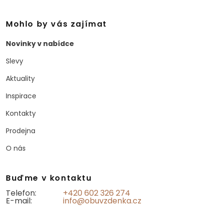
Mohlo by vás zajímat
Novinky v nabídce
Slevy
Aktuality
Inspirace
Kontakty
Prodejna
O nás
Buďme v kontaktu
Telefon:
+420 602 326 274
E-mail:
info@obuvzdenka.cz