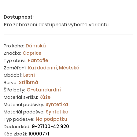
Dostupnost:
Pro zobrazení dostupnosti vyberte variantu
Pro koho:
Dámská
Značka:
Caprice
Typ obuvi:
Pantofle
Zaměření:
Každodenní
,
Městská
Období:
Letní
Barva:
Stříbrná
Šíře boty:
G-standardní
Materiál svršku:
Kůže
Materiál podšívky:
Syntetika
Materiál podešve:
Syntetika
Typ podešve:
Na podpatku
Dodací kód:
9-27100-42 920
Kód zboží:
10000771