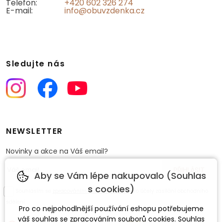
Telefon:
+420 602 326 274
E-mail:
info@obuvzdenka.cz
Sledujte nás
NEWSLETTER
Novinky a akce na Váš email?
Aby se Vám lépe nakupovalo (Souhlas
s cookies)
Souhlasím se
zpracováním osobních údajů
pro účely zasílání obchodního
sdělení.
Pro co nejpohodlnější používání eshopu potřebujeme
váš
souhlas
se zpracováním souborů cookies. Souhlas