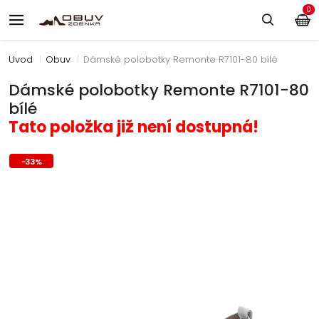
0
Úvod
Obuv
Dámské polobotky Remonte R7101-80 bílé
Dámské polobotky Remonte R7101-80
bílé
Tato položka již není dostupná!
-
33
%