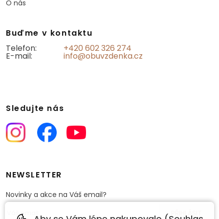
O nás
Buďme v kontaktu
Telefon:
+420 602 326 274
E-mail:
info@obuvzdenka.cz
Sledujte nás
NEWSLETTER
Novinky a akce na Váš email?
Aby se Vám lépe nakupovalo (Souhlas