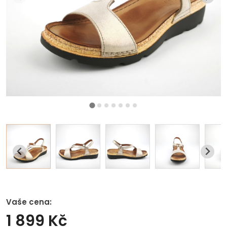
Vaše cena:
1 899 Kč