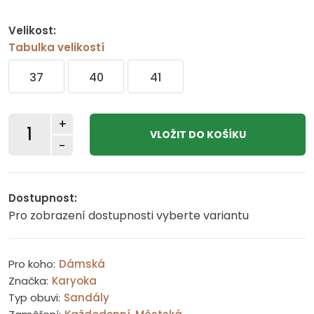
Velikost:
Tabulka velikostí
37
40
41
+
-
Dostupnost:
Pro zobrazení dostupnosti vyberte variantu
Pro koho:
Dámská
Značka:
Karyoka
Typ obuvi:
Sandály