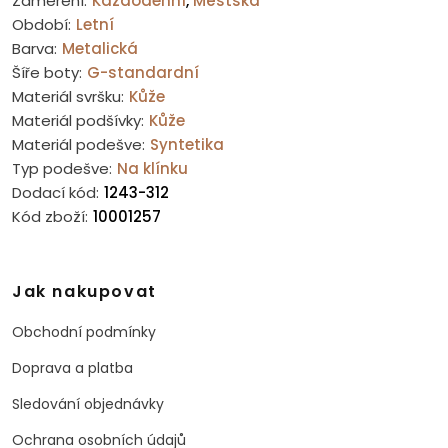
Zaměření:
Každodenní
,
Městská
Období:
Letní
Barva:
Metalická
Šíře boty:
G-standardní
Materiál svršku:
Kůže
Materiál podšívky:
Kůže
Materiál podešve:
Syntetika
Typ podešve:
Na klínku
Dodací kód:
1243-312
Kód zboží:
10001257
Jak nakupovat
Obchodní podmínky
Doprava a platba
Sledování objednávky
Ochrana osobních údajů