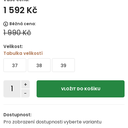
1 592 Kč
Běžná cena:
1 990 Kč
Velikost:
Tabulka velikostí
37
38
39
+
-
Dostupnost:
Pro zobrazení dostupnosti vyberte variantu