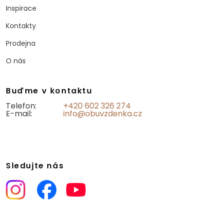
Inspirace
Kontakty
Prodejna
O nás
Buďme v kontaktu
Telefon:
+420 602 326 274
E-mail:
info@obuvzdenka.cz
Sledujte nás