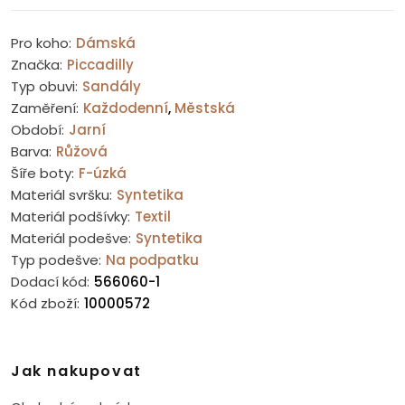
Pro koho:
Dámská
Značka:
Piccadilly
Typ obuvi:
Sandály
Zaměření:
Každodenní
,
Městská
Období:
Jarní
Barva:
Růžová
Šíře boty:
F-úzká
Materiál svršku:
Syntetika
Materiál podšívky:
Textil
Materiál podešve:
Syntetika
Typ podešve:
Na podpatku
Dodací kód:
566060-1
Kód zboží:
10000572
Jak nakupovat