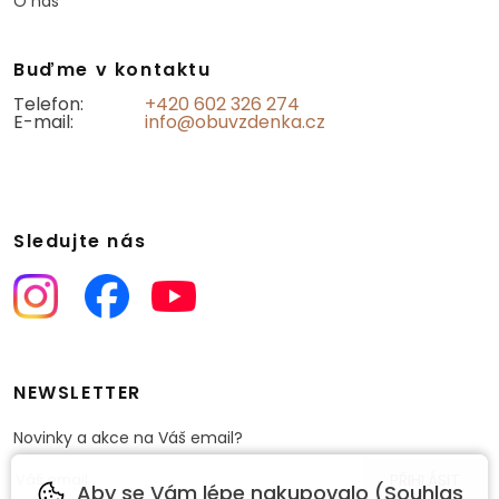
O nás
Buďme v kontaktu
Telefon:
+420 602 326 274
E-mail:
info@obuvzdenka.cz
Sledujte nás
NEWSLETTER
Novinky a akce na Váš email?
Aby se Vám lépe nakupovalo (Souhlas