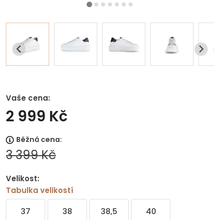
Vaše cena:
2 999 Kč
Běžná cena:
3 399 Kč
Velikost:
Tabulka velikostí
37
38
38,5
40