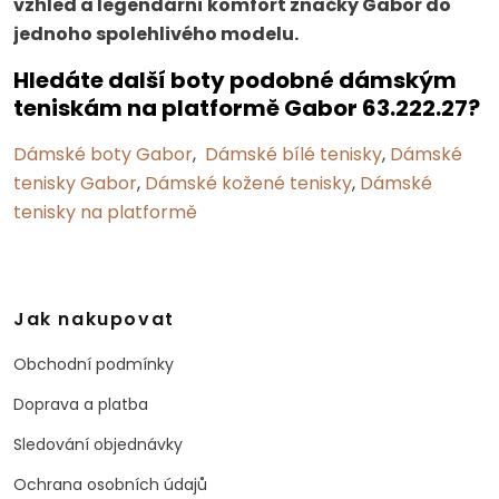
vzhled a legendární komfort značky Gabor do
jednoho spolehlivého modelu.
Hledáte další boty podobné dámským
teniskám na platformě Gabor 63.222.27?
Dámské boty Gabor
,
Dámské bílé tenisky
,
Dámské
tenisky Gabor
,
Dámské kožené tenisky
,
Dámské
tenisky na platformě
Jak nakupovat
Obchodní podmínky
Doprava a platba
Sledování objednávky
Ochrana osobních údajů