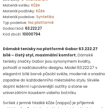
Materiál svršku:
Kůže
Materiál podšívky:
Kůže
Materiál podešve:
Syntetika
Typ podešve:
Na platformě
Dodací kód:
63.222.27
Kód zboží:
10000794
Dámské tenisky na platformě Gabor 63.222.27
bílé – čistý styl, maximální komfort.
Dámské
tenisky značky Gabor jsou synonymem kvality,
pohodlí a nadčasového designu. Model 63.222.27 v
elegantní bílé barvě působí svěže, moderně a snadno
zapadne do každodenního městského stylu. Skvěle
doplní ležérní i upravenější outfity a stane se
univerzálním kouskem vašeho botníku.
Svršek z jemné hladké kůže (nappa) je příjemně