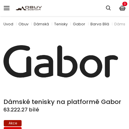
0
Úvod
Obuv
Dámská
Tenisky
Gabor
Barva Bílá
Dámské 
Dámské tenisky na platformě Gabor
63.222.27 bílé
Akce