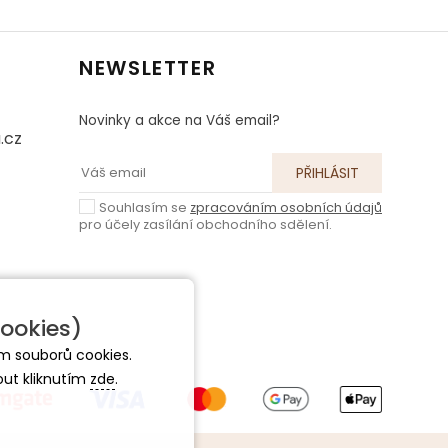
NEWSLETTER
Novinky a akce na Váš email?
.cz
Souhlasím se
zpracováním osobních údajů
pro účely zasílání obchodního sdělení.
ookies)
m souborů cookies.
out kliknutím
zde
.