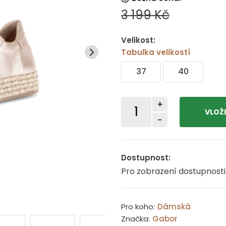
3 199 Kč
Velikost:
Tabulka velikostí
37
40
+
-
Dostupnost:
Pro zobrazení dostupnosti
Pro koho:
Dámská
Značka:
Gabor