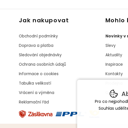
Jak nakupovat
Mohlo 
Obchodní podmínky
Novinky v
Doprava a platba
Slevy
Sledování objednávky
Aktuality
Ochrana osobních údajů
Inspirace
Informace o cookies
Kontakty
Tabulka velikostí
Prodejna
Ab
Vrácení a výměna
O nás
Pro co nejpohod
Reklamační řád
Souhlas udělít