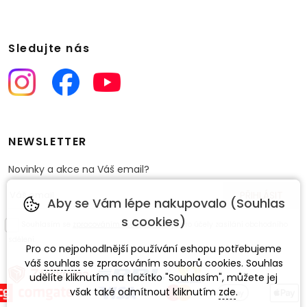
Sledujte nás
NEWSLETTER
Novinky a akce na Váš email?
Aby se Vám lépe nakupovalo (Souhlas
s cookies)
Souhlasím se
zpracováním osobních údajů
pro účely zasílání obchodního
sdělení.
Pro co nejpohodlnější používání eshopu potřebujeme
váš
souhlas
se zpracováním souborů cookies. Souhlas
udělíte kliknutím na tlačítko "Souhlasím", můžete jej
však také odmítnout kliknutím
zde
.