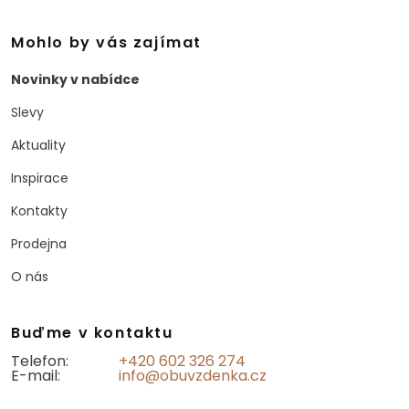
Mohlo by vás zajímat
Novinky v nabídce
Slevy
Aktuality
Inspirace
Kontakty
Prodejna
O nás
Buďme v kontaktu
Telefon:
+420 602 326 274
E-mail:
info@obuvzdenka.cz