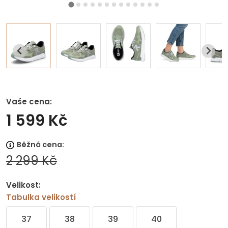
Vaše cena:
1 599 Kč
Běžná cena:
2 299 Kč
Velikost:
Tabulka velikostí
37
38
39
40