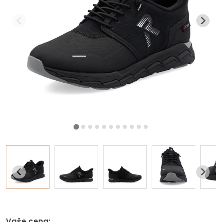
Vaše cena: