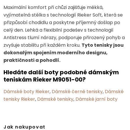
Maximální komfort při chůzi zajišťuje měkká,
vyjímatelná stélka s technologií Rieker Soft, která se
přizpůsobí chodidlu a poskytne příjemný došlap po
celý den. Lehká a flexibilní podešev s technologií
Antistress tlumí nárazy, podporuje přirozený pohyb a
zvyšuje stabilitu při každém kroku.
Tyto tenisky jsou
dokonalým spojením moderního designu,
praktičnosti a pohodlí.
Hledáte další boty podobné dámským
teniskám Rieker M9051-00?
Dámské boty Rieker
,
Dámské černé tenisky
,
Dámské
tenisky Rieker
,
Dámské tenisky
,
Dámské jarní boty
Jak nakupovat