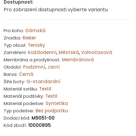
Dostupnost:
Pro zobrazení dostupnosti vyberte variantu
Pro koho:
Dámská
Značka:
Rieker
Typ obuvi:
Tenisky
Zaměření:
Každodenní
,
Městská
,
Volnočasová
Membrána a prodyšnost:
Membránová
Období:
Podzimní
,
Jarní
Barva:
Černá
Šíře boty:
G-standardní
Materiál svršku:
Textil
Materiál podšívky:
Textil
Materiál podešve:
Syntetika
Typ podešve:
Bez podpatku
Dodací kód:
M9051-00
Kód zboží:
10000895