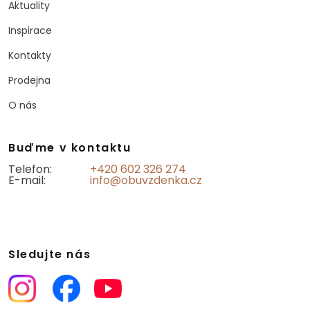
Aktuality
Inspirace
Kontakty
Prodejna
O nás
Buďme v kontaktu
Telefon:
+420 602 326 274
E-mail:
info@obuvzdenka.cz
Sledujte nás