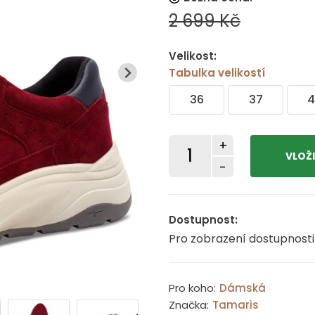
2 699 Kč
Velikost:
Tabulka velikostí
36
37
4
+
-
Dostupnost:
Pro zobrazení dostupnosti
Pro koho:
Dámská
Značka:
Tamaris