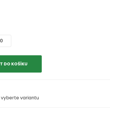
0
 vyberte variantu