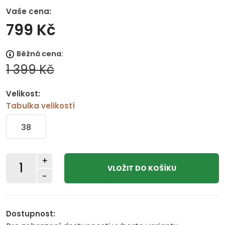
Vaše cena:
799 Kč
Běžná cena:
1 399 Kč
Velikost:
Tabulka velikostí
38
+
-
Dostupnost: