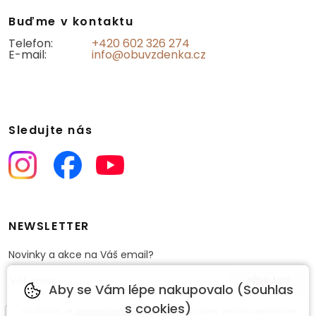
Buďme v kontaktu
Telefon:
+420 602 326 274
E-mail:
info@obuvzdenka.cz
Sledujte nás
NEWSLETTER
Novinky a akce na Váš email?
Aby se Vám lépe nakupovalo (Souhlas
s cookies)
Souhlasím se
zpracováním osobních údajů
pro účely zasílání obchodního