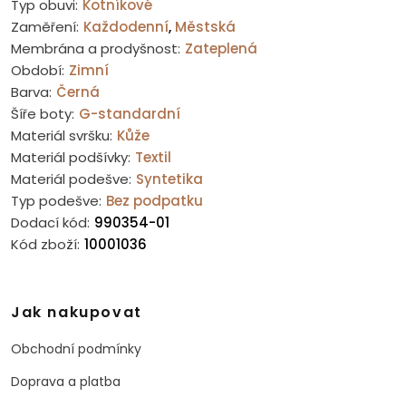
Typ obuvi:
Kotníkové
Zaměření:
Každodenní
,
Městská
Membrána a prodyšnost:
Zateplená
Období:
Zimní
Barva:
Černá
Šíře boty:
G-standardní
Materiál svršku:
Kůže
Materiál podšívky:
Textil
Materiál podešve:
Syntetika
Typ podešve:
Bez podpatku
Dodací kód:
990354-01
Kód zboží:
10001036
Jak nakupovat
Obchodní podmínky
Doprava a platba