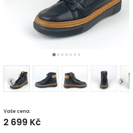
Vaše cena:
2 699 Kč