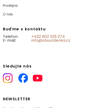
Prodejna
O nás
Buďme v kontaktu
Telefon:
+420 602 326 274
E-mail:
info@obuvzdenka.cz
Sledujte nás
NEWSLETTER