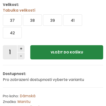
Velikost:
Tabulka velikostí
37
38
39
41
42
+
-
Dostupnost:
Pro zobrazení dostupnosti vyberte variantu
Pro koho:
Dámská
Značka:
Manitu