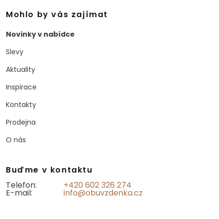
Mohlo by vás zajímat
Novinky v nabídce
Slevy
Aktuality
Inspirace
Kontakty
Prodejna
O nás
Buďme v kontaktu
Telefon:
+420 602 326 274
E-mail:
info@obuvzdenka.cz