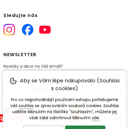
Sledujte nás
NEWSLETTER
Novinky a akce na Váš email?
Aby se Vám lépe nakupovalo (Souhlas
s cookies)
Souhlasím se
zpracováním osobních údajů
pro účely zasílání obchodního
sdělení.
Pro co nejpohodlnější používání eshopu potřebujeme
váš
souhlas
se zpracováním souborů cookies. Souhlas
udělíte kliknutím na tlačítko "Souhlasím", můžete jej
však také odmítnout kliknutím
zde
.