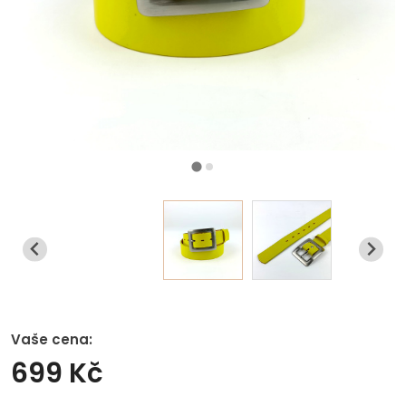
Vaše cena:
699 Kč