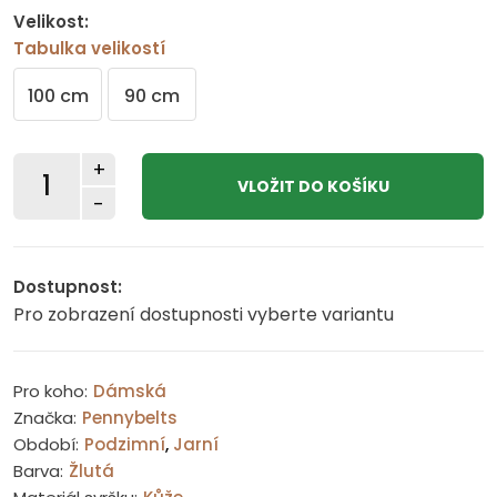
Velikost:
Tabulka velikostí
100 cm
90 cm
+
-
Dostupnost:
Pro zobrazení dostupnosti vyberte variantu
Pro koho:
Dámská
Značka:
Pennybelts
Období:
Podzimní
,
Jarní
Barva:
Žlutá