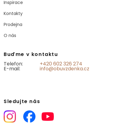
Inspirace
Kontakty
Prodejna
O nás
Buďme v kontaktu
Telefon:
+420 602 326 274
E-mail:
info@obuvzdenka.cz
Sledujte nás