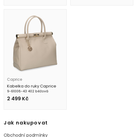
Caprice
Kabelka do ruky Caprice
9-61008-43 402 béžová
2 499
Kč
Jak nakupovat
Obchodní podmínky