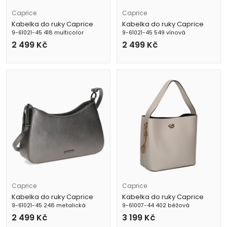
Caprice
Caprice
Kabelka do ruky Caprice
Kabelka do ruky Caprice
9-61021-45 418 multicolor
9-61021-45 549 vínová
2 499
Kč
2 499
Kč
Caprice
Caprice
Kabelka do ruky Caprice
Kabelka do ruky Caprice
9-61021-45 248 metalická
9-61007-44 402 béžová
2 499
Kč
3 199
Kč