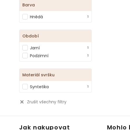
Barva
Hnědá
1
Období
Jarní
1
Podzimní
1
Materiál svršku
Syntetika
1
Zrušit všechny filtry
Jak nakupovat
Mohlo 