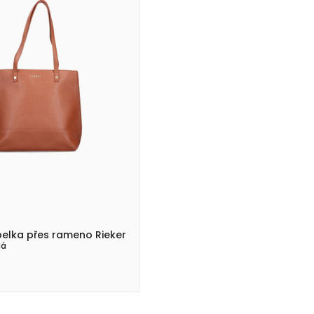
elka přes rameno Rieker
dá