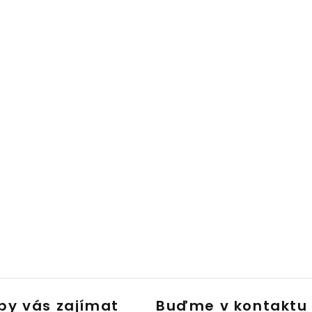
by vás zajímat
Buďme v kontaktu