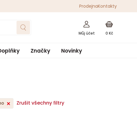
Prodejna
Kontakty
0
Kč
Doplňky
Značky
Novinky
Zrušit všechny filtry
no