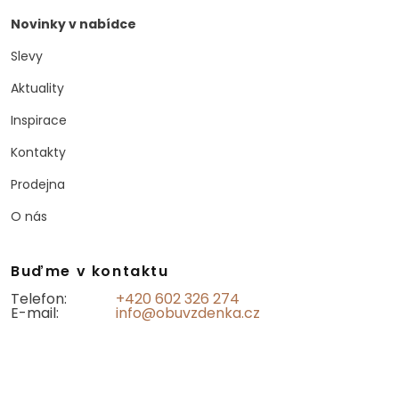
Novinky v nabídce
Slevy
Aktuality
Inspirace
Kontakty
Prodejna
O nás
Buďme v kontaktu
Telefon:
+420 602 326 274
E-mail:
info@obuvzdenka.cz