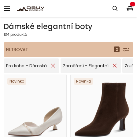
0
Dámské elegantní boty
134 produktů
FILTROVAT
Pro koho - Dámská
Zaměření - Elegantní
Zrušit
Novinka
Novinka