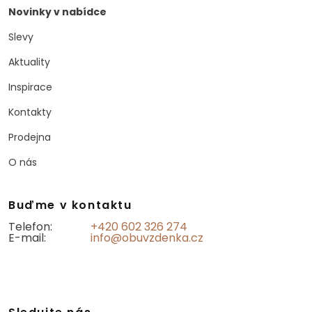
Novinky v nabídce
Slevy
Aktuality
Inspirace
Kontakty
Prodejna
O nás
Buďme v kontaktu
Telefon:
+420 602 326 274
E-mail:
info@obuvzdenka.cz