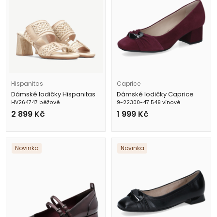
Hispanitas
Caprice
Dámské lodičky Hispanitas
Dámské lodičky Caprice
HV264747 béžové
9-22300-47 549 vínové
2 899
Kč
1 999
Kč
Novinka
Novinka