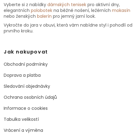
Vyberte si z nabídky
dámských tenisek
pro aktivní dny,
elegantních
polobotek
na běžné nošení, ležérních
mokasín
nebo ženských
balerín
pro jemný jarní look.
Vykročte do jara v obuvi, která vám nabídne styl i pohodlí od
prvního kroku.
Jak nakupovat
Obchodní podmínky
Doprava a platba
Sledování objednávky
Ochrana osobních údajů
Informace o cookies
Tabulka velikostí
Vrácení a výměna