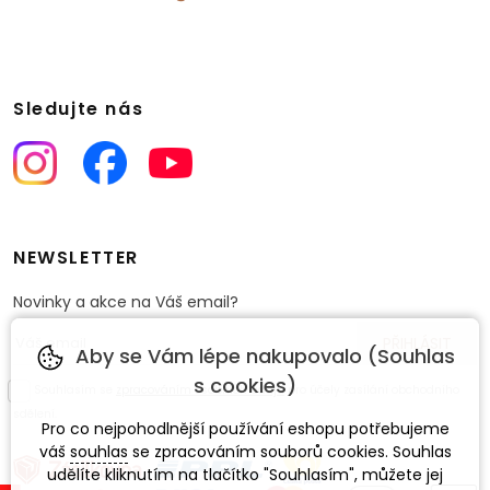
Sledujte nás
NEWSLETTER
Novinky a akce na Váš email?
Aby se Vám lépe nakupovalo (Souhlas
s cookies)
Souhlasím se
zpracováním osobních údajů
pro účely zasílání obchodního
sdělení.
Pro co nejpohodlnější používání eshopu potřebujeme
váš
souhlas
se zpracováním souborů cookies. Souhlas
udělíte kliknutím na tlačítko "Souhlasím", můžete jej