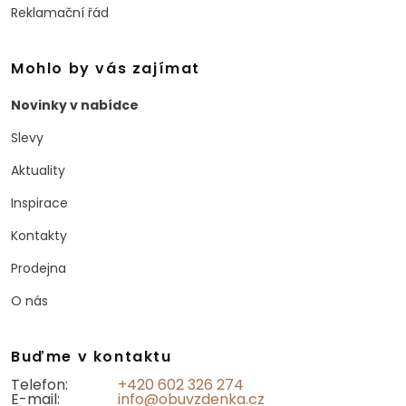
Reklamační řád
Mohlo by vás zajímat
Novinky v nabídce
Slevy
Aktuality
Inspirace
Kontakty
Prodejna
O nás
Buďme v kontaktu
Telefon:
+420 602 326 274
E-mail:
info@obuvzdenka.cz