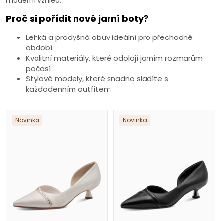
moderní vzhled.
Proč si pořídit nové jarní boty?
Lehká a prodyšná obuv ideální pro přechodné
období
Kvalitní materiály, které odolají jarním rozmarům
počasí
Stylové modely, které snadno sladíte s
každodenním outfitem
Novinka
Novinka