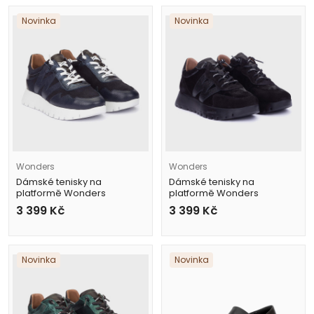
Novinka
Novinka
Wonders
Wonders
Dámské tenisky na
Dámské tenisky na
platformě Wonders
platformě Wonders
A-24110 modré
A-24111 černé
3 399
Kč
3 399
Kč
Novinka
Novinka