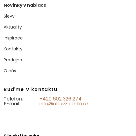
Novinky v nabídce
Slevy
Aktuality
Inspirace
Kontakty
Prodejna
O nás
Buďme v kontaktu
Telefon:
+420 602 326 274
E-mail:
info@obuvzdenka.cz