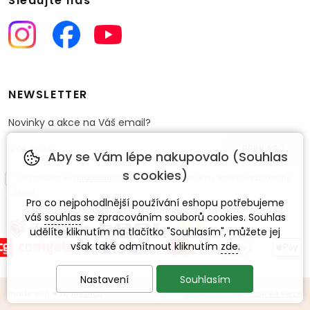
Sledujte nás
NEWSLETTER
Novinky a akce na Váš email?
Aby se Vám lépe nakupovalo (Souhlas
s cookies)
Souhlasím se
zpracováním osobních údajů
pro účely zasílání obchodního
sdělení.
Pro co nejpohodlnější používání eshopu potřebujeme
váš
souhlas
se zpracováním souborů cookies. Souhlas
udělíte kliknutím na tlačítko "Souhlasím", můžete jej
však také odmítnout kliknutím
zde
.
Nastavení
Souhlasím
made with
❤
by
ineShop
Mapa stránek
,
Klasická verze