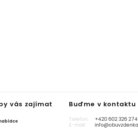
by vás zajímat
Buďme v kontaktu
Telefon:
+420 602 326 274
 nabídce
E-mail:
info@obuvzdenka