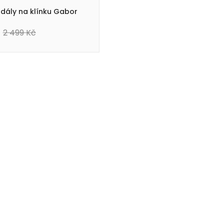
dály na klínku Gabor
2 499
Kč