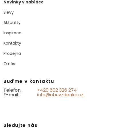
Novinky v nabídce
Slevy
Aktuality
Inspirace
Kontakty
Prodejna
O nás
Buďme v kontaktu
Telefon:
+420 602 326 274
E-mail:
info@obuvzdenka.cz
Sledujte nás