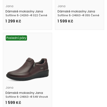
Jana
Jana
Dámské mokasíny Jana
Dámské mokasíny Jana
Softline 8-24260-41 022 Černé
Softline 8-24663-41 055 Černé
1 299
Kč
1 599
Kč
Poslední páry
Jana
Dámské mokasíny Jana
Softline 8-24663-41 549 Vínové
1 599
Kč