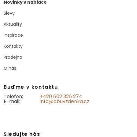
Novinky v nabídce
Slevy
Aktuality
Inspirace
Kontakty
Prodejna
O nás
Buďme v kontaktu
Telefon:
+420 602 326 274
E-mail:
info@obuvzdenka.cz
Sledujte nás