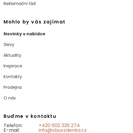
Reklamační řád
Mohlo by vás zajímat
Novinky v nabídce
Slevy
Aktuality
Inspirace
Kontakty
Prodejna
O nás
Buďme v kontaktu
Telefon:
+420 602 326 274
E-mail:
info@obuvzdenka.cz