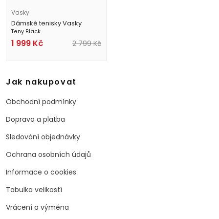
Vasky
Dámské tenisky Vasky
Teny Black
1 999
Kč
2 799
Kč
Jak nakupovat
Obchodní podmínky
Doprava a platba
Sledování objednávky
Ochrana osobních údajů
Informace o cookies
Tabulka velikostí
Vrácení a výměna