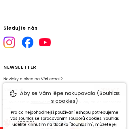
Sledujte nás
NEWSLETTER
Novinky a akce na Váš email?
Aby se Vám lépe nakupovalo (Souhlas
s cookies)
Souhlasím se
zpracováním osobních údajů
pro účely zasílání obchodního
sdělení.
Pro co nejpohodlnější používání eshopu potřebujeme
váš
souhlas
se zpracováním souborů cookies. Souhlas
udělíte kliknutím na tlačítko "Souhlasím", můžete jej