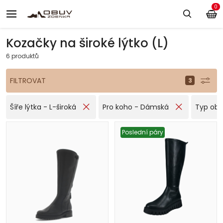
0
Kozačky na široké lýtko (L)
6 produktů
FILTROVAT
Šíře lýtka - L-široká
Pro koho - Dámská
Typ obu
Poslední páry