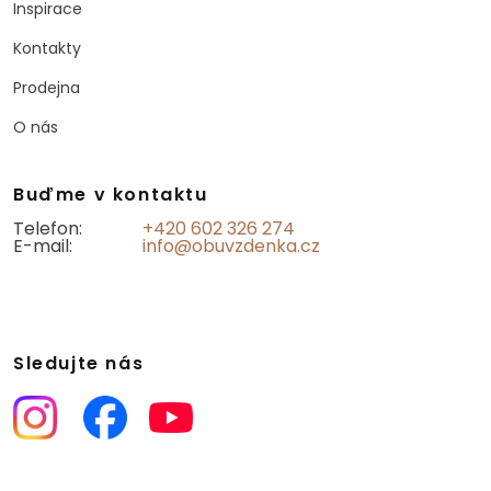
Inspirace
Kontakty
Prodejna
O nás
Buďme v kontaktu
Telefon:
+420 602 326 274
E-mail:
info@obuvzdenka.cz
Sledujte nás