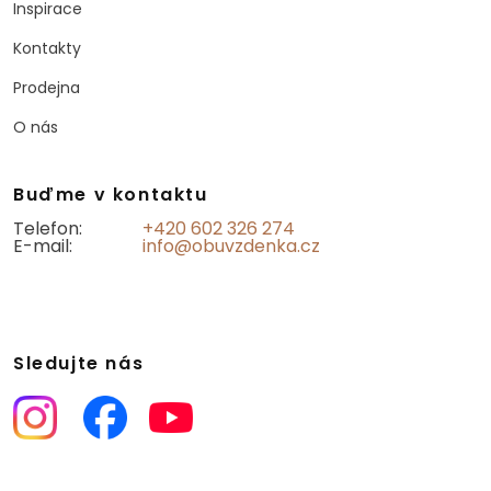
Inspirace
Kontakty
Prodejna
O nás
Buďme v kontaktu
Telefon:
+420 602 326 274
E-mail:
info@obuvzdenka.cz
Sledujte nás