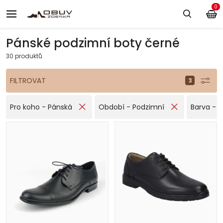
0
Pánské podzimní boty černé
30 produktů
FILTROVAT
Pro koho - Pánská
Období - Podzimní
Barva - 