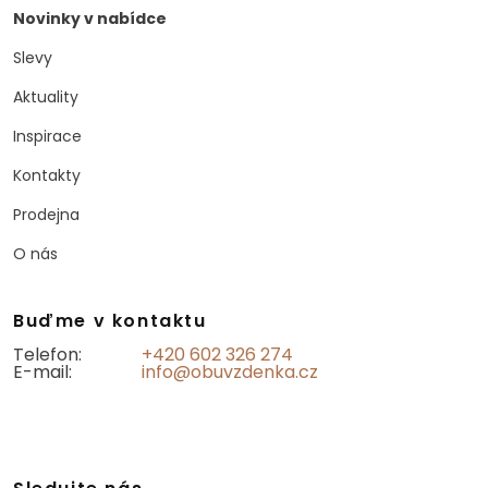
Novinky v nabídce
Slevy
Aktuality
Inspirace
Kontakty
Prodejna
O nás
Buďme v kontaktu
Telefon:
+420 602 326 274
E-mail:
info@obuvzdenka.cz