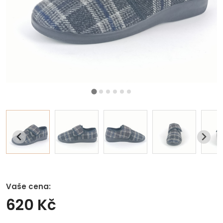
Vaše cena:
620 Kč