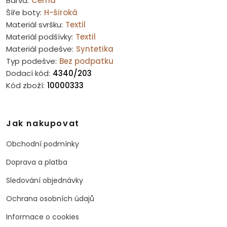
Barva:
Černá
Šíře boty:
H-široká
Materiál svršku:
Textil
Materiál podšívky:
Textil
Materiál podešve:
Syntetika
Typ podešve:
Bez podpatku
Dodací kód:
4340/203
Kód zboží:
10000333
Jak nakupovat
Obchodní podmínky
Doprava a platba
Sledování objednávky
Ochrana osobních údajů
Informace o cookies