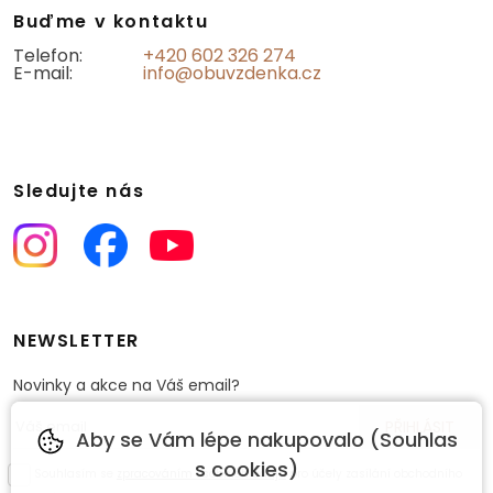
Buďme v kontaktu
Telefon:
+420 602 326 274
E-mail:
info@obuvzdenka.cz
Sledujte nás
NEWSLETTER
Novinky a akce na Váš email?
Aby se Vám lépe nakupovalo (Souhlas
s cookies)
Souhlasím se
zpracováním osobních údajů
pro účely zasílání obchodního