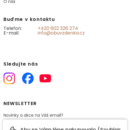
O nás
Buďme v kontaktu
Telefon:
+420 602 326 274
E-mail:
info@obuvzdenka.cz
Sledujte nás
NEWSLETTER
Novinky a akce na Váš email?
Aby se Vám lépe nakupovalo (Souhlas