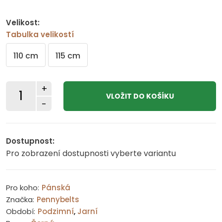
Velikost:
Tabulka velikostí
110 cm
115 cm
+
-
Dostupnost:
Pro zobrazení dostupnosti vyberte variantu
Pro koho:
Pánská
Značka:
Pennybelts
Období:
Podzimní
,
Jarní