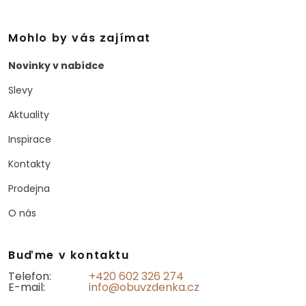
Mohlo by vás zajímat
Novinky v nabídce
Slevy
Aktuality
Inspirace
Kontakty
Prodejna
O nás
Buďme v kontaktu
Telefon:
+420 602 326 274
E-mail:
info@obuvzdenka.cz