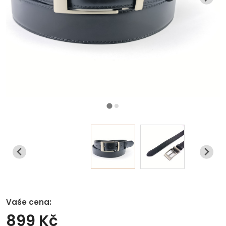
Vaše cena:
899 Kč