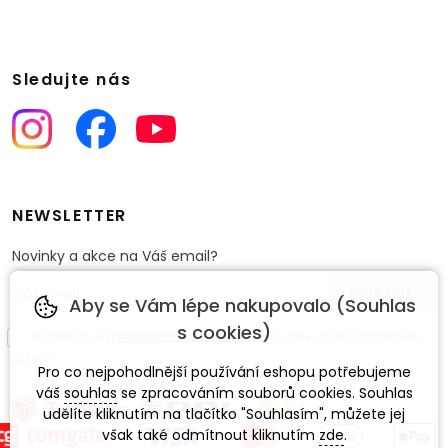
Sledujte nás
NEWSLETTER
Novinky a akce na Váš email?
Aby se Vám lépe nakupovalo (Souhlas
s cookies)
Souhlasím se
zpracováním osobních údajů
pro účely zasílání obchodního
sdělení.
Pro co nejpohodlnější používání eshopu potřebujeme
váš
souhlas
se zpracováním souborů cookies. Souhlas
udělíte kliknutím na tlačítko "Souhlasím", můžete jej
však také odmítnout kliknutím
zde
.