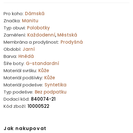
Pro koho:
Dámská
Značka:
Manitu
Typ obuvi:
Polobotky
Zaměření:
Každodenní
,
Městská
Membrána a prodyšnost:
Prodyšná
Období:
Jarní
Barva:
Hnědá
Šíře boty:
G-standardní
Materiál svršku:
Kůže
Materiál podšívky:
Kůže
Materiál podešve:
Syntetika
Typ podešve:
Bez podpatku
Dodací kód:
840074-21
Kód zboží:
10000522
Jak nakupovat