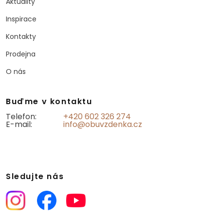
Aktuality
Inspirace
Kontakty
Prodejna
O nás
Buďme v kontaktu
Telefon:
+420 602 326 274
E-mail:
info@obuvzdenka.cz
Sledujte nás