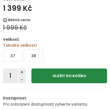
1 399 Kč
Běžná cena:
1 999 Kč
Velikost:
Tabulka velikostí
37
38
+
-
Dostupnost:
Pro zobrazení dostupnosti vyberte variantu