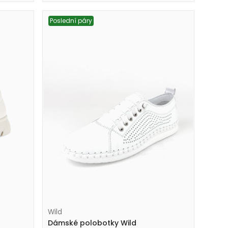
Poslední páry
Wild
Dámské polobotky Wild