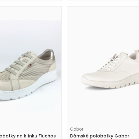
Gabor
botky na klínku Fluchos
Dámské polobotky Gabor