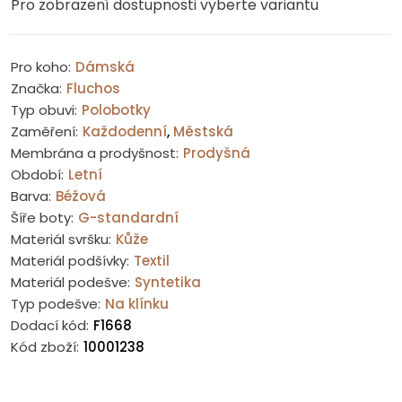
Pro zobrazení dostupnosti vyberte variantu
Pro koho:
Dámská
Značka:
Fluchos
Typ obuvi:
Polobotky
Zaměření:
Každodenní
,
Městská
Membrána a prodyšnost:
Prodyšná
Období:
Letní
Barva:
Béžová
Šíře boty:
G-standardní
Materiál svršku:
Kůže
Materiál podšívky:
Textil
Materiál podešve:
Syntetika
Typ podešve:
Na klínku
Dodací kód:
F1668
Kód zboží:
10001238