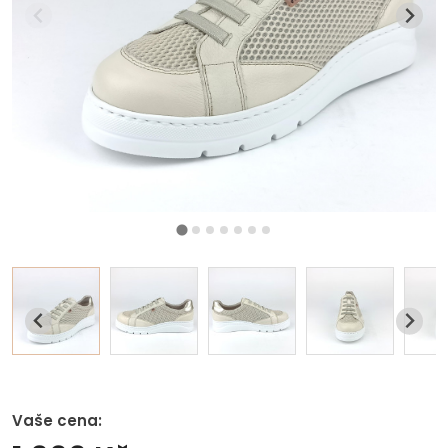
Vaše cena: